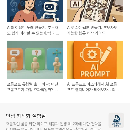
AI를 이용한 노래 만들기: 초보자
AI로 4컷 웹툰 만들기: 초보자도
도 쉽게 따라할 수 있는 완벽 가이
가능한 웹툰 제작 가이드
드
프롬프트 유형별 효과 비교: 어떤
AI 프롬프트 마스터해서 AI 프롬
프롬프트가 가장 효과적일까? 지
프트 엔지니어가 되어보자! : 최적
시형 vs 질문형 vs 조건형
의 결과를 얻는 방법
인생 최적화 실험실
효율적인 삶을 위한 라이프 해킹과 인생 제 2막에 대한 전략을
제시하는 블로그입니다. 목표를 효과적으로 달성하고, 업무 생