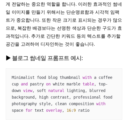
게 전달하는 중요한 역할을 합니다. 이러한 효과적인 썸네
일 이미지를 만들기 위해서는 단순명료함과 시각적 임팩
트가 중요합니다. 또한 작은 크기로 표시되는 경우가 많으
므로, 복잡한 배경보다는 선명한 색상과 단순한 구도가 효
과적입니다. 추가로 간단한 키워드 등의 텍스트를 추가할
공간을 고려하여 디자인하는 것이 좋습니다.
▶ 블로그 썸네일 프롬프트 예시:
Minimalist food blog thumbnail 
with
 a coffee 
cup 
and
 pastry 
on
 white marble 
table
, top
-
down 
view
, soft 
natural
 lighting, blurred 
background, high contrast, professional food 
photography style, clean composition 
with
space 
for
 text 
overlay
, 
16
:
9