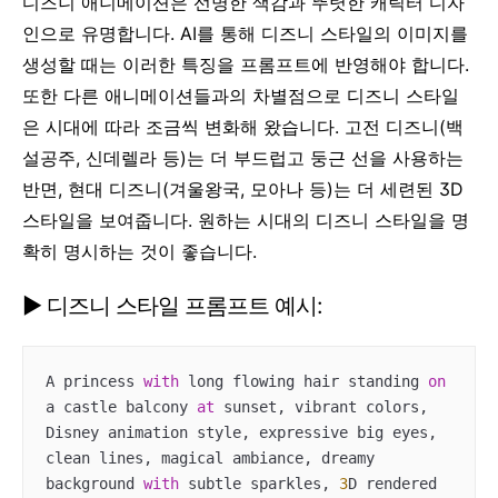
디즈니 애니메이션은 선명한 색감과 뚜렷한 캐릭터 디자
인으로 유명합니다. AI를 통해 디즈니 스타일의 이미지를
생성할 때는 이러한 특징을 프롬프트에 반영해야 합니다.
또한 다른 애니메이션들과의 차별점으로 디즈니 스타일
은 시대에 따라 조금씩 변화해 왔습니다. 고전 디즈니(백
설공주, 신데렐라 등)는 더 부드럽고 둥근 선을 사용하는
반면, 현대 디즈니(겨울왕국, 모아나 등)는 더 세련된 3D
스타일을 보여줍니다. 원하는 시대의 디즈니 스타일을 명
확히 명시하는 것이 좋습니다.
▶ 디즈니 스타일 프롬프트 예시:
A princess 
with
 long flowing hair standing 
on
a castle balcony 
at
 sunset, vibrant colors, 
Disney animation style, expressive big eyes, 
clean lines, magical ambiance, dreamy 
background 
with
 subtle sparkles, 
3
D rendered 