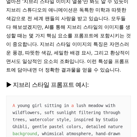
얼마전 '지브리 스타일 이미지 열풍'만 봐도 알 수 있듯이
지브리 스튜디오의 애니메이션은 독특한 미학과 따뜻한
색감으로 전 세계 팬들의 사랑을 받고 있습니다. 모두들
다 해보셨겠지만, AI를 통해 지브리 스타일의 이미지를 생
성할 때는 몇 가지 핵심 요소를 프롬프트에 포함시키는 것
이 중요합니다. 지브리 스타일 이미지의 특징은 자연스러
운 풍경, 따뜻한 색감, 세밀한 배경 묘사, 그리고 환상적이
면서도 일상적인 요소의 조화입니다. 이런 특성을 프롬프
트에 담아내면 더 정확한 결과물을 얻을 수 있습니다.
▶ 지브리 스타일 프롬프트 예시:
A
 young girl sitting in 
a
 lush meadow with 
wildflowers, soft sunlight filtering through 
trees, watercolor style, inspired by Studio 
Ghibli, gentle pastel colors, detailed nature 
background
, whimsical atmosphere, hand-drawn 