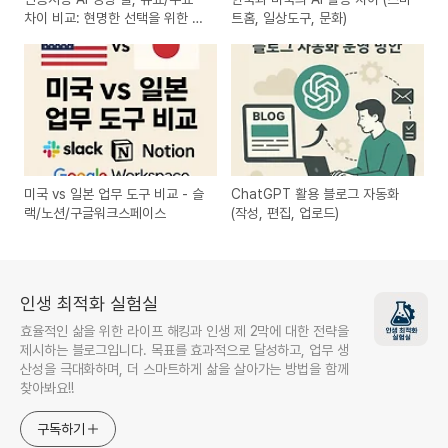
차이 비교: 현명한 선택을 위한 완
트홈, 일상도구, 문화)
벽 가이드
미국 vs 일본 업무 도구 비교 - 슬
ChatGPT 활용 블로그 자동화
랙/노션/구글워크스페이스
(작성, 편집, 업로드)
인생 최적화 실험실
효율적인 삶을 위한 라이프 해킹과 인생 제 2막에 대한 전략을
제시하는 블로그입니다. 목표를 효과적으로 달성하고, 업무 생
산성을 극대화하며, 더 스마트하게 삶을 살아가는 방법을 함께
찾아봐요!!
구독하기