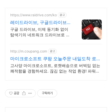
https://www.raidrive.com/ko
광고
레이드라이브, 구글드라이브
학교용 무료제공
구글 드라이브, 이제 동기화 없이
탐색기의 네트워크 드라이브로 직
접 연결해보세요.
http://m.coupang.com
광고
마이크로소프트 쿠팡 오늘주문 내일도착 로켓
배송
고사양 마이크로소프트, 로켓배송으로 버벅임 없는
쾌적함을 경험하세요. 끊김 없는 작업 환경! 파워풀
한 노트북, 쿠팡에서 만나보세요.
공감
구독하기